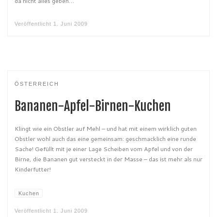
da nicht alles geben…
Veröffentlicht
1. Juni 2009
ÖSTERREICH
Bananen-Apfel-Birnen-Kuchen
Klingt wie ein Obstler auf Mehl – und hat mit einem wirklich guten
Obstler wohl auch das eine gemeinsam: geschmacklich eine runde
Sache! Gefüllt mit je einer Lage Scheiben vom Apfel und von der
Birne, die Bananen gut versteckt in der Masse – das ist mehr als nur
Kinderfutter!
Kuchen
Veröffentlicht
1. Juni 2009