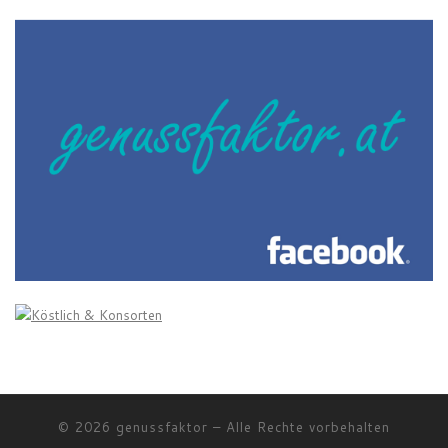
© 2026
genussfaktor
–
Alle Rechte vorbehalten