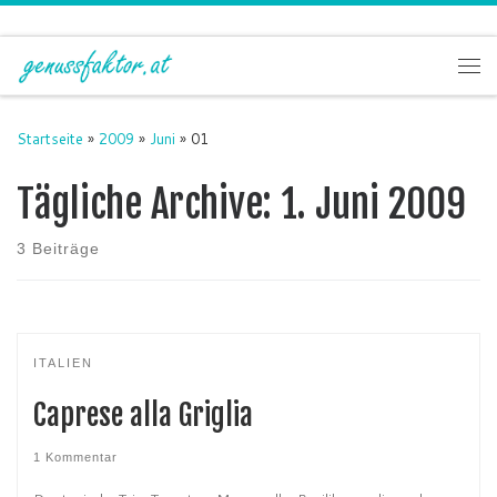
Zum Inhalt springen
Me
Startseite
»
2009
»
Juni
»
01
Tägliche Archive:
1. Juni 2009
3 Beiträge
ITALIEN
Caprese alla Griglia
1 Kommentar