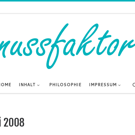
HOME
INHALT
PHILOSOPHIE
IMPRESSUM
li 2008