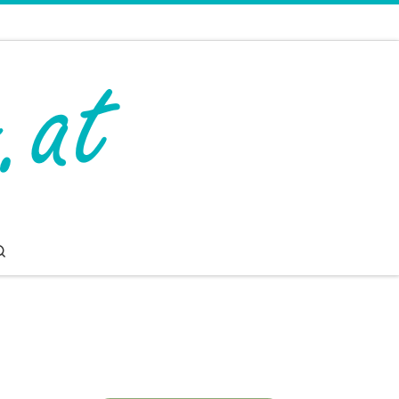
Search