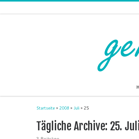
Zum Inhalt springen
Startseite
»
2008
»
Juli
»
25
Tägliche Archive:
25. Ju
3 Beiträge