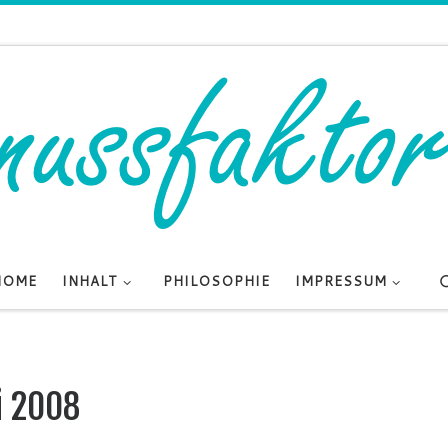
HOME
INHALT
PHILOSOPHIE
IMPRESSUM
i 2008