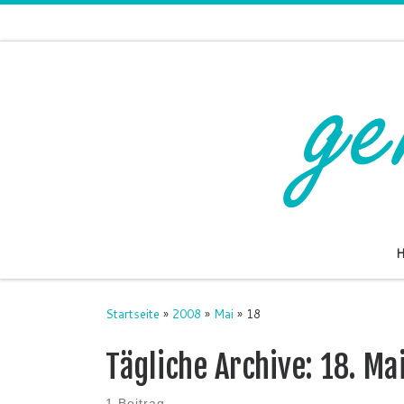
Zum Inhalt springen
Startseite
»
2008
»
Mai
»
18
Tägliche Archive:
18. Ma
1 Beitrag