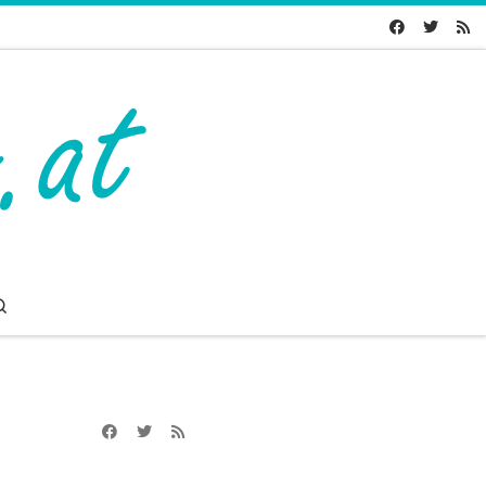
Search