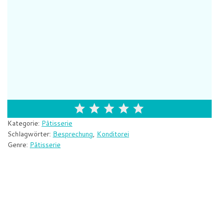
Kategorie:
Pâtisserie
Schlagwörter:
Besprechung
,
Konditorei
Genre:
Pâtisserie