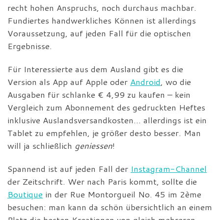
recht hohen Anspruchs, noch durchaus machbar.
Fundiertes handwerkliches Können ist allerdings
Voraussetzung, auf jeden Fall für die optischen
Ergebnisse.
Für Interessierte aus dem Ausland gibt es die
Version als App auf Apple oder
Android
, wo die
Ausgaben für schlanke € 4,99 zu kaufen – kein
Vergleich zum Abonnement des gedruckten Heftes
inklusive Auslandsversandkosten… allerdings ist ein
Tablet zu empfehlen, je größer desto besser. Man
will ja schließlich
geniessen
!
Spannend ist auf jeden Fall der
Instagram-Channel
der Zeitschrift. Wer nach Paris kommt, sollte die
Boutique
in der Rue Montorgueil No. 45 im 2ème
besuchen: man kann da schön übersichtlich an einem
Platz die besten Kreationen von gleich mehreren