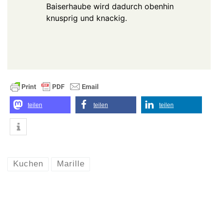
Baiserhaube wird dadurch obenhin
knusprig und knackig.
teilen
teilen
teilen
Kuchen
Marille