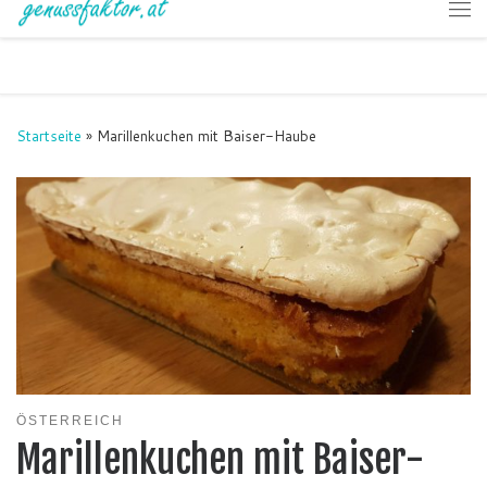
Zum Inhalt springen
Me
Startseite
»
Marillenkuchen mit Baiser-Haube
ÖSTERREICH
Marillenkuchen mit Baiser-