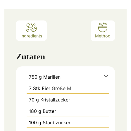
Ingredients
Method
Zutaten
750
g
Marillen
7
Stk
Eier
Größe M
70
g
Kristallzucker
180
g
Butter
100
g
Staubzucker