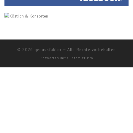
© 2026
genussfaktor
–
Alle Rechte vorbehalten
Entworfen mit
Customizr Pro