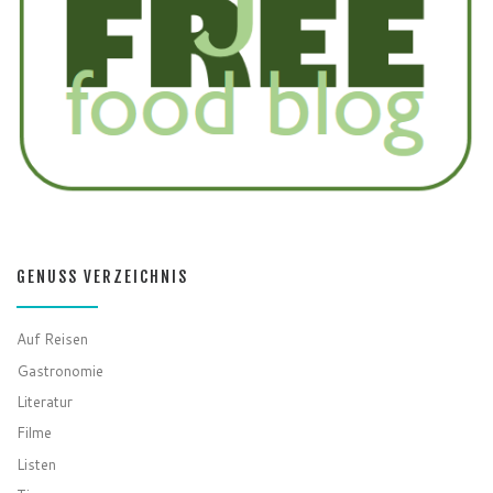
GENUSS VERZEICHNIS
Auf Reisen
Gastronomie
Literatur
Filme
Listen