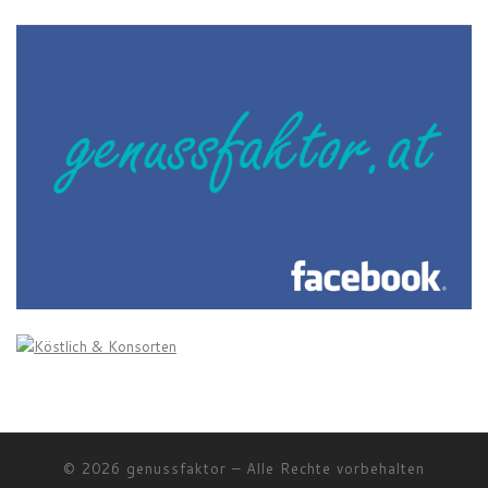
© 2026
genussfaktor
–
Alle Rechte vorbehalten