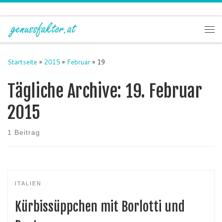
Zum Inhalt springen
Me
Startseite
»
2015
»
Februar
»
19
Tägliche Archive:
19. Februar
2015
1 Beitrag
ITALIEN
Kürbissüppchen mit Borlotti und