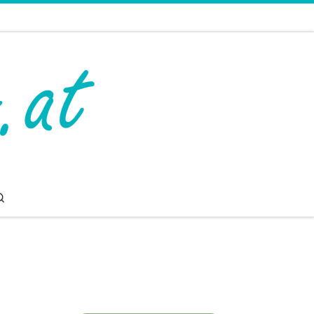
Search