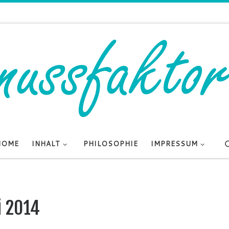
HOME
INHALT
PHILOSOPHIE
IMPRESSUM
i 2014