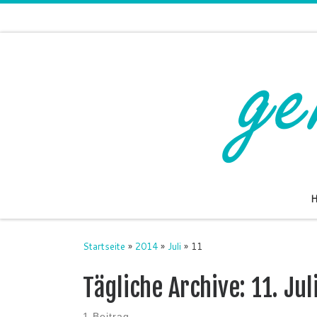
Zum Inhalt springen
Startseite
»
2014
»
Juli
»
11
Tägliche Archive:
11. Jul
1 Beitrag