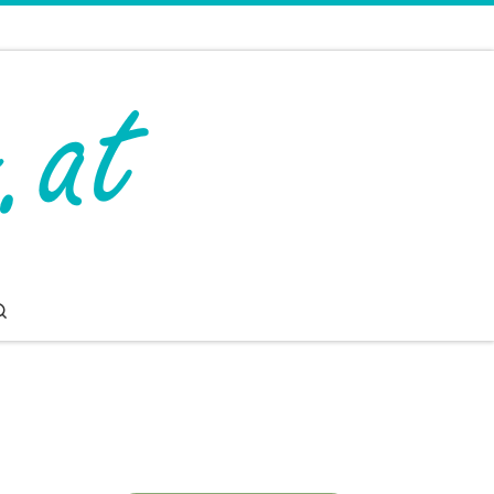
Search