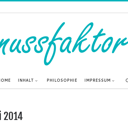
HOME
INHALT
PHILOSOPHIE
IMPRESSUM
li 2014