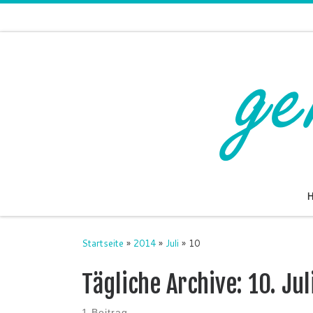
Zum Inhalt springen
Startseite
»
2014
»
Juli
»
10
Tägliche Archive:
10. Ju
1 Beitrag