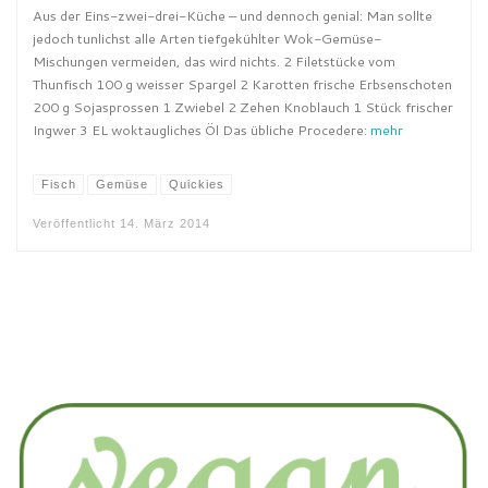
Aus der Eins-zwei-drei-Küche – und dennoch genial: Man sollte
jedoch tunlichst alle Arten tiefgekühlter Wok-Gemüse-
Mischungen vermeiden, das wird nichts. 2 Filetstücke vom
Thunfisch 100 g weisser Spargel 2 Karotten frische Erbsenschoten
200 g Sojasprossen 1 Zwiebel 2 Zehen Knoblauch 1 Stück frischer
Ingwer 3 EL woktaugliches Öl Das übliche Procedere:
mehr
Fisch
Gemüse
Quickies
Veröffentlicht
14. März 2014