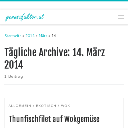
Zum Inhalt springen
Me
Startseite
»
2014
»
März
»
14
Tägliche Archive:
14. März
2014
1 Beitrag
ALLGEMEIN
EXOTISCH
WOK
Thunfischfilet auf Wokgemüse