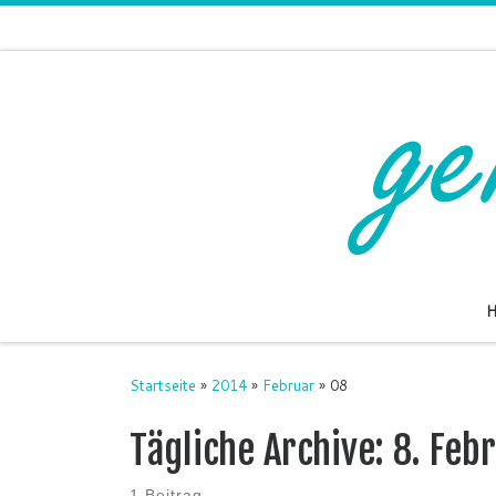
Zum Inhalt springen
Startseite
»
2014
»
Februar
»
08
Tägliche Archive:
8. Feb
1 Beitrag