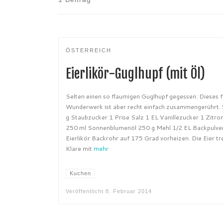
ÖSTERREICH
Eierlikör-Guglhupf (mit Öl)
Selten einen so flaumigen Guglhupf gegessen: Dieses f
Wunderwerk ist aber recht einfach zusammengerührt. 
g Staubzucker 1 Prise Salz 1 EL Vanillezucker 1 Zitro
250 ml Sonnenblumenöl 250 g Mehl 1/2 EL Backpulve
Eierlikör Backrohr auf 175 Grad vorheizen. Die Eier tr
Klare mit
mehr
Kuchen
Veröffentlicht
8. Februar 2014