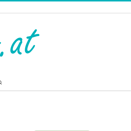
Search