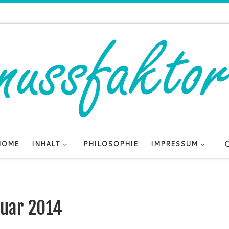
HOME
INHALT
PHILOSOPHIE
IMPRESSUM
ruar 2014