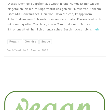
Dieses Cremige Süppchen aus Zucchini und Humus ist mir wieder
eingefallen, als ich im Supermarkt das geniale Humus von Neni am
Tisch (die Convenience-Linie von Haya Molcho) knapp vorm
Ablaufdatum zum Schleuderpreis entdeckt habe. Daraus lässt sich
mit einem großen Zucchino, etwas Zimt und einem Schuss
Zitronensaft ein herrlich orientalisches Geschmackserlebnis
mehr
Fettarm
Gemüse
Suppe
Veröffentlicht
2. Januar 2014