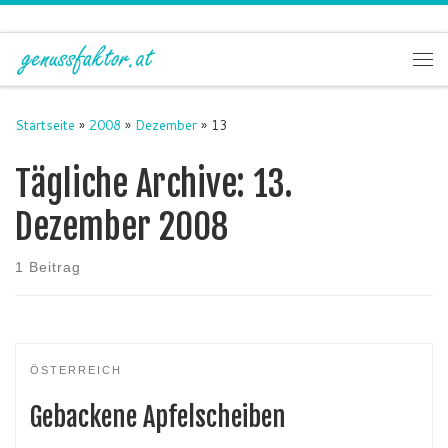
Zum Inhalt springen
Me
Startseite
»
2008
»
Dezember
»
13
Tägliche Archive:
13.
Dezember 2008
1 Beitrag
ÖSTERREICH
Gebackene Apfelscheiben