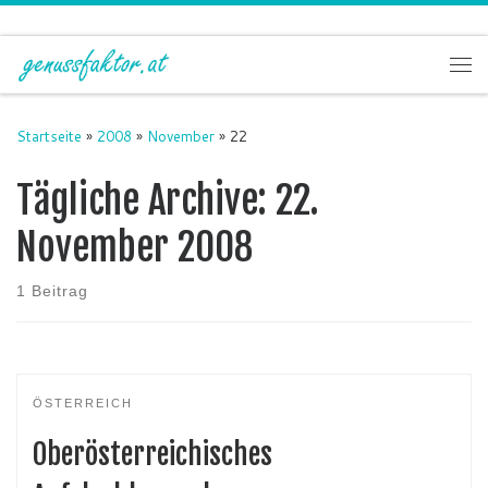
Zum Inhalt springen
Me
Startseite
»
2008
»
November
»
22
Tägliche Archive:
22.
November 2008
1 Beitrag
ÖSTERREICH
Oberösterreichisches