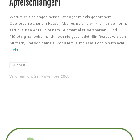
Apfelschlangerl
Warum es Schlangerl heisst, ist sogar mir als geborenem
Oberösterreicher ein Rätsel. Aber es ist eine wirklich luzide Form,
saftig-süsse Äpfel in feinem Teigmantel zu verspeisen – und
Mürbteig hat bekanntlich noch nie geschadet! Ein Rezept wie von
Muttern, und von damals! Vor allem: auf dieses Foto bin ich echt
mehr
Kuchen
Veröffentlicht
22. November 2008