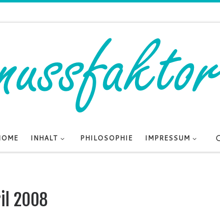
HOME
INHALT
PHILOSOPHIE
IMPRESSUM
ril 2008