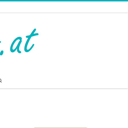
Search