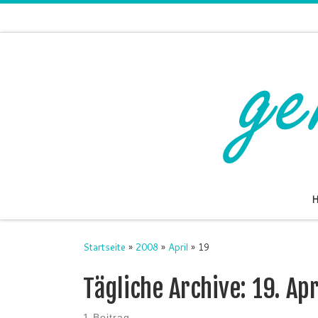
Zum Inhalt springen
Startseite
»
2008
»
April
»
19
Tägliche Archive:
19. Ap
1 Beitrag