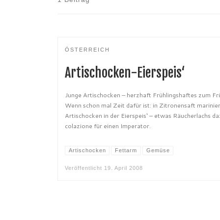
ÖSTERREICH
Artischocken-Eierspeis‘
Junge Artischocken – herzhaft Frühlingshaftes zum Fr
Wenn schon mal Zeit dafür ist: in Zitronensaft marinie
Artischocken in der Eierspeis‘ – etwas Räucherlachs da
colazione für einen Imperator.
Artischocken
Fettarm
Gemüse
Veröffentlicht
19. April 2008