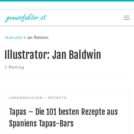
Zum Inhalt springen
Me
Startseite
»
Jan Baldwin
Illustrator:
Jan Baldwin
1 Beitrag
LÄNDERKÜCHEN
REZEPTE
Tapas – Die 101 besten Rezepte aus
Spaniens Tapas-Bars