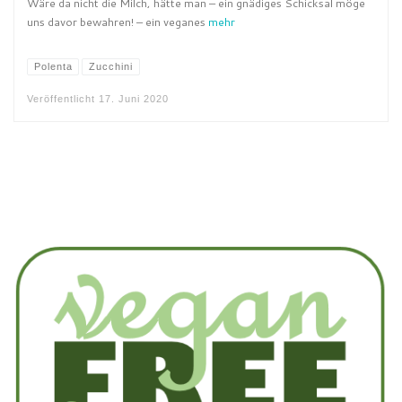
Wäre da nicht die Milch, hätte man – ein gnädiges Schicksal möge
uns davor bewahren! – ein veganes
mehr
Polenta
Zucchini
Veröffentlicht
17. Juni 2020