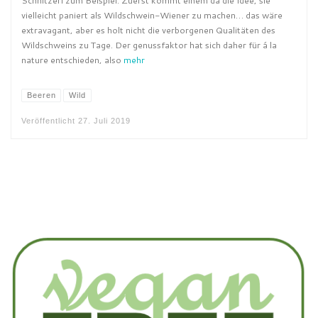
Schnitzerl zum Beispiel. Zuerst kommt einem da die Idee, sie
vielleicht paniert als Wildschwein-Wiener zu machen… das wäre
extravagant, aber es holt nicht die verborgenen Qualitäten des
Wildschweins zu Tage. Der genussfaktor hat sich daher für á la
nature entschieden, also
mehr
Beeren
Wild
Veröffentlicht
27. Juli 2019