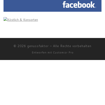
© 2026
genussfaktor
–
Alle Rechte vorbehalten
Entworfen mit
Customizr Pro