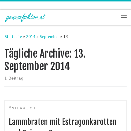
Zum Inhalt springen
Me
Startseite
»
2014
»
September
»
13
Tägliche Archive:
13.
September 2014
1 Beitrag
ÖSTERREICH
Lammbraten mit Estragonkarotten