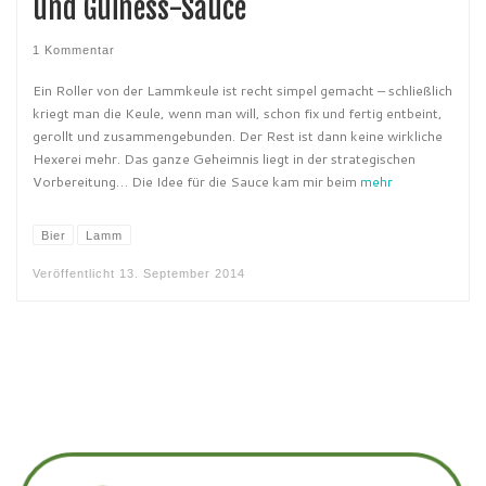
und Guiness-Sauce
1 Kommentar
Ein Roller von der Lammkeule ist recht simpel gemacht – schließlich
kriegt man die Keule, wenn man will, schon fix und fertig entbeint,
gerollt und zusammengebunden. Der Rest ist dann keine wirkliche
Hexerei mehr. Das ganze Geheimnis liegt in der strategischen
Vorbereitung… Die Idee für die Sauce kam mir beim
mehr
Bier
Lamm
Veröffentlicht
13. September 2014