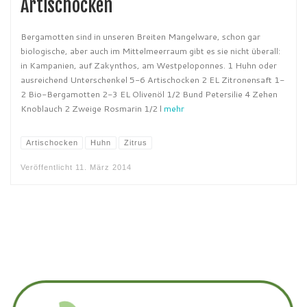
Artischocken
Bergamotten sind in unseren Breiten Mangelware, schon gar
biologische, aber auch im Mittelmeerraum gibt es sie nicht überall:
in Kampanien, auf Zakynthos, am Westpeloponnes. 1 Huhn oder
ausreichend Unterschenkel 5-6 Artischocken 2 EL Zitronensaft 1-
2 Bio-Bergamotten 2-3 EL Olivenöl 1/2 Bund Petersilie 4 Zehen
Knoblauch 2 Zweige Rosmarin 1/2 l
mehr
Artischocken
Huhn
Zitrus
Veröffentlicht
11. März 2014