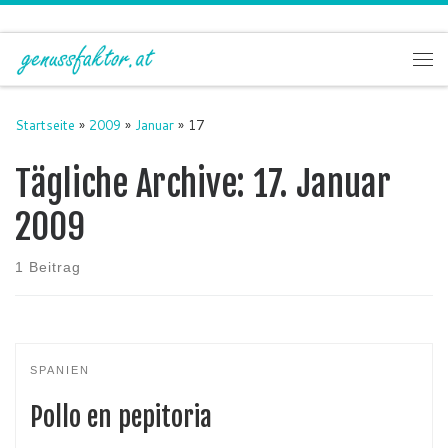
Zum Inhalt springen
Me
Startseite
»
2009
»
Januar
»
17
Tägliche Archive:
17. Januar
2009
1 Beitrag
SPANIEN
Pollo en pepitoria