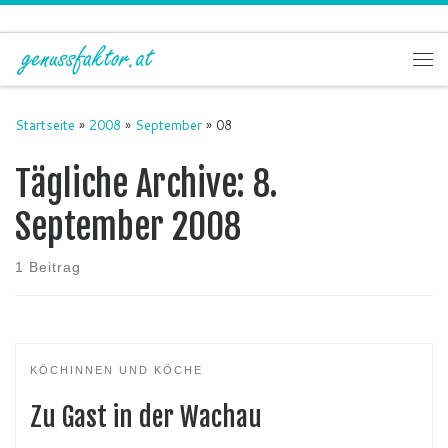
Zum Inhalt springen
Me
Startseite
»
2008
»
September
»
08
Tägliche Archive:
8.
September 2008
1 Beitrag
KÖCHINNEN UND KÖCHE
Zu Gast in der Wachau